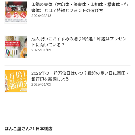
印鑑の書体（古印体・篆書体・印相体・楷書体・行
書体）とは？特徴とフォントの選び方
2026/02/13
成人祝いにおすすめの贈り物5選！印鑑はプレゼン
トに向いている？
2026/01/05
2026年の一粒万倍日はいつ？縁起の良い日に実印・
銀行印を新調しよう
2026/01/05
はんこ屋さん21 日本橋店