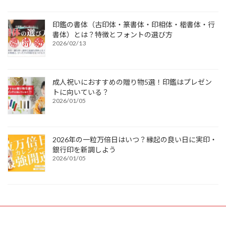
印鑑の書体（古印体・篆書体・印相体・楷書体・行
書体）とは？特徴とフォントの選び方
2026/02/13
成人祝いにおすすめの贈り物5選！印鑑はプレゼン
トに向いている？
2026/01/05
2026年の一粒万倍日はいつ？縁起の良い日に実印・
銀行印を新調しよう
2026/01/05