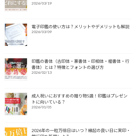
2026/03/19
電子印鑑の使い方は？メリットやデメリットも解説
2026/03/09
印鑑の書体（古印体・篆書体・印相体・楷書体・行
書体）とは？特徴とフォントの選び方
2026/02/13
成人祝いにおすすめの贈り物5選！印鑑はプレゼン
トに向いている？
2026/01/05
2026年の一粒万倍日はいつ？縁起の良い日に実印・