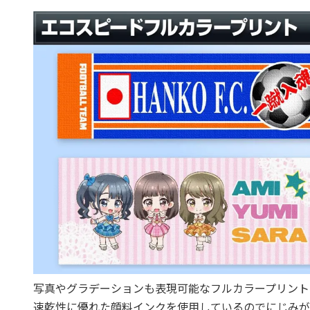
写真やグラデーションも表現可能なフルカラープリント
速乾性に優れた顔料インクを使用しているのでにじみが