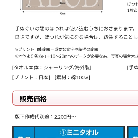
ほつ
1枚あ
手ぬぐいの端のほつれは使い込むうちにおさまります。
良さですが、ほつれが気になる場合は、縫製することも
※プリント可能範囲＝重要な文字や絵柄の範囲
※本体より各方向＋10～20mmのデータが必要な為、写真の場合大
[タオル本体：シャーリング/海外製]
[手
[プリント：日本] [素材：綿100%]
販売価格
版下作成代別途：2,200円～