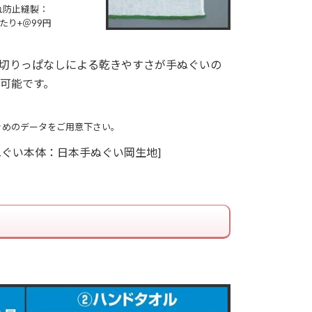
れ防止縫製：
たり+＠99円
切りっぱなしによる乾きやすさが手ぬぐいの
可能です。
きめのデータをご用意下さい。
ぬぐい本体：日本手ぬぐい岡生地]