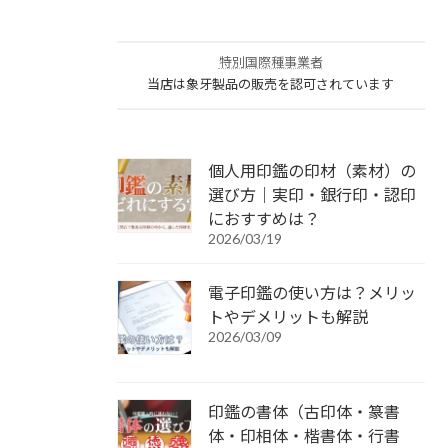
特別国際種事業者
当店は象牙製品の販売を認可されています
個人用印鑑の印材（素材）の
選び方｜実印・銀行印・認印
におすすめは？
2026/03/19
電子印鑑の使い方は？メリッ
トやデメリットも解説
2026/03/09
印鑑の書体（古印体・篆書
体・印相体・楷書体・行書