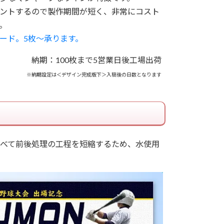
ントするので製作期間が短く、非常にコスト
。
ード。5枚～承ります。
納期：100枚まで5営業日後工場出荷
※納期設定は＜デザイン完成版下＞入稿後の日数となります
べて前後処理の工程を短縮するため、水使用