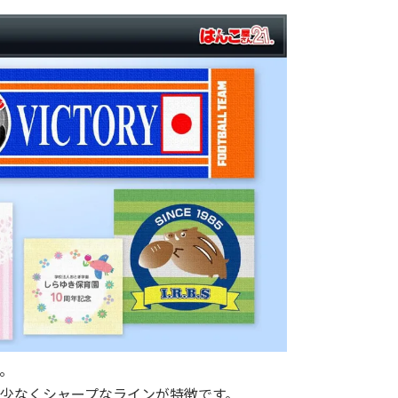
。
少なくシャープなラインが特徴です。