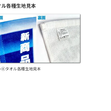
オル各種生地見本
～④タオル各種生地見本